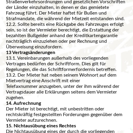
Straßenverkehrsordnungen und gesetzlichen Vorschriften
der Länder einzuhalten, in denen er das gemietete
Fahrzeug führt. Der Mieter haftet für Bußen und
Strafmandate, die während der Mietzeit entstanden sind.
12.2. Sollte bereits eine Rückgabe des Fahrzeuges erfolgt
sein, so ist der Vermieter berechtigt, die Erstattung der
bezahlten Bußgelder anhand der Kreditkartengarantie
nachträglich einzuziehen oder per Rechnung und
Überweisung einzufordern.
13 Vertragsänderungen
13.1. Vereinbarungen außerhalb des vorliegenden
Vertrages bedürfen der Schriftform. Dies gilt für
Regelungen,
die das Schriftformerfordernis betreffen.
13.2. Der Mieter hat neben seinem Wohnort auf dem
Mietvertrag eine Anschrift mit einer
Telefaxnummer
anzugeben, unter der ihm während der
Vertragsdauer alle Erklärungen seitens dem Vermieter
zugehen.
14. Aufrechnung
Der Mieter ist berechtigt, mit unbestritten oder
rechtskräftig festgestellten Forderungen gegenüber dem
Vermieter aufzurechnen.
15. Nichtausübung eines Rechtes
Die Nichtausübung eines der durch die vorliegenden