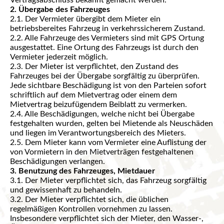
Vertragsabschluss bekannt gemacht werden.
2. Übergabe des Fahrzeuges
2.1. Der Vermieter übergibt dem Mieter ein
betriebsbereites Fahrzeug in verkehrssicherem Zustand.
2.2. Alle Fahrzeuge des Vermieters sind mit GPS Ortung
ausgestattet. Eine Ortung des Fahrzeugs ist durch den
Vermieter jederzeit möglich.
2.3. Der Mieter ist verpflichtet, den Zustand des
Fahrzeuges bei der Übergabe sorgfältig zu überprüfen.
Jede sichtbare Beschädigung ist von den Parteien sofort
schriftlich auf dem Mietvertrag oder einem dem
Mietvertrag beizufügendem Beiblatt zu vermerken.
2.4. Alle Beschädigungen, welche nicht bei Übergabe
festgehalten wurden, gelten bei Mietende als Neuschäden
und liegen im Verantwortungsbereich des Mieters.
2.5. Dem Mieter kann vom Vermieter eine Auflistung der
von Vormietern in den Mietverträgen festgehaltenen
Beschädigungen verlangen.
3. Benutzung des Fahrzeuges, Mietdauer
3.1. Der Mieter verpflichtet sich, das Fahrzeug sorgfältig
und gewissenhaft zu behandeln.
3.2. Der Mieter verpflichtet sich, die üblichen
regelmäßigen Kontrollen vornehmen zu lassen.
Insbesondere verpflichtet sich der Mieter, den Wasser-,