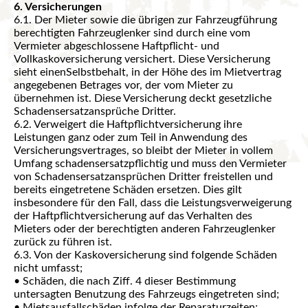
6. Versicherungen
6.1. Der Mieter sowie die übrigen zur Fahrzeugführung
berechtigten Fahrzeuglenker sind durch eine vom
Vermieter abgeschlossene Haftpflicht- und
Vollkaskoversicherung versichert. Diese Versicherung
sieht einenSelbstbehalt, in der Höhe des im Mietvertrag
angegebenen Betrages vor, der vom Mieter zu
übernehmen ist. Diese Versicherung deckt gesetzliche
Schadensersatzansprüche Dritter.
6.2. Verweigert die Haftpflichtversicherung ihre
Leistungen ganz oder zum Teil in Anwendung des
Versicherungsvertrages, so bleibt der Mieter in vollem
Umfang schadensersatzpflichtig und muss den Vermieter
von Schadensersatzansprüchen Dritter freistellen und
bereits eingetretene Schäden ersetzen. Dies gilt
insbesondere für den Fall, dass die Leistungsverweigerung
der Haftpflichtversicherung auf das Verhalten des
Mieters oder der berechtigten anderen Fahrzeuglenker
zurück zu führen ist.
6.3. Von der Kaskoversicherung sind folgende Schäden
nicht umfasst;
• Schäden, die nach Ziff. 4 dieser Bestimmung
untersagten Benutzung des Fahrzeugs eingetreten sind;
• Mietsausfallschäden infolge der Reparaturzeiten;