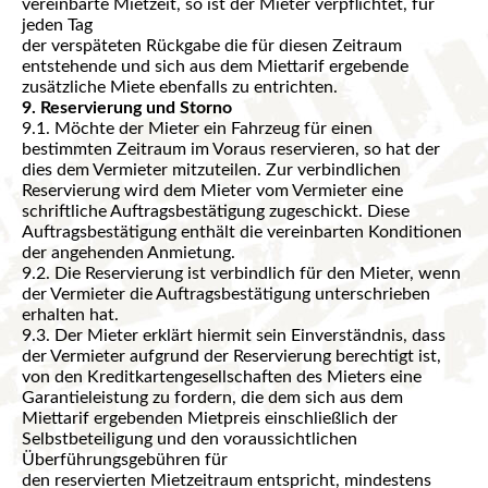
vereinbarte Mietzeit, so ist der Mieter verpflichtet, für
jeden Tag
der verspäteten Rückgabe die für diesen Zeitraum
entstehende und sich aus dem Miettarif ergebende
zusätzliche Miete ebenfalls zu entrichten.
9. Reservierung und Storno
9.1. Möchte der Mieter ein Fahrzeug für einen
bestimmten Zeitraum im Voraus reservieren, so hat der
dies dem Vermieter mitzuteilen. Zur verbindlichen
Reservierung wird dem Mieter vom Vermieter eine
schriftliche Auftragsbestätigung zugeschickt. Diese
Auftragsbestätigung enthält die vereinbarten Konditionen
der angehenden Anmietung.
9.2. Die Reservierung ist verbindlich für den Mieter, wenn
der Vermieter die Auftragsbestätigung unterschrieben
erhalten hat.
9.3. Der Mieter erklärt hiermit sein Einverständnis, dass
der Vermieter aufgrund der Reservierung berechtigt ist,
von den Kreditkartengesellschaften des Mieters eine
Garantieleistung zu fordern, die dem sich aus dem
Miettarif ergebenden Mietpreis einschließlich der
Selbstbeteiligung und den voraussichtlichen
Überführungsgebühren für
den reservierten Mietzeitraum entspricht, mindestens