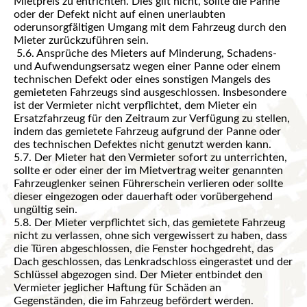
Mietpreis zu entrichten. Dies gilt nicht, sollte die Panne
oder der Defekt nicht auf einen unerlaubten
oderunsorgfältigen Umgang mit dem Fahrzeug durch den
Mieter zurückzuführen sein.
5.6. Ansprüche des Mieters auf Minderung, Schadens-
und Aufwendungsersatz wegen einer Panne oder einem
technischen Defekt oder eines sonstigen Mangels des
gemieteten Fahrzeugs sind ausgeschlossen. Insbesondere
ist der Vermieter nicht verpflichtet, dem Mieter ein
Ersatzfahrzeug für den Zeitraum zur Verfügung zu stellen,
indem das gemietete Fahrzeug aufgrund der Panne oder
des technischen Defektes nicht genutzt werden kann.
5.7. Der Mieter hat den Vermieter sofort zu unterrichten,
sollte er oder einer der im Mietvertrag weiter genannten
Fahrzeuglenker seinen Führerschein verlieren oder sollte
dieser eingezogen oder dauerhaft oder vorübergehend
ungültig sein.
5.8. Der Mieter verpflichtet sich, das gemietete Fahrzeug
nicht zu verlassen, ohne sich vergewissert zu haben, dass
die Türen abgeschlossen, die Fenster hochgedreht, das
Dach geschlossen, das Lenkradschloss eingerastet und der
Schlüssel abgezogen sind. Der Mieter entbindet den
Vermieter jeglicher Haftung für Schäden an
Gegenständen, die im Fahrzeug befördert werden.