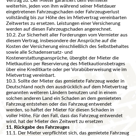
Vertrag zu. Der Mieter garantiert dem Vermieter
weiterhin, jeden von ihm während seiner Mietdauer
eingetretenen Fahrzeugschaden oder Fahrzeugverlust
vollständig bis zur Höhe des im Mietvertrag vereinbarten
Zeitwertes zu ersetzen. Leistungen einer Versicherung
werden auf diesen Fahrzeugschaden angerechnet.
10.2. Zur Sicherheit aller Forderungen vom Vermieter aus
diesem Vertrag, insbesondere der Ansprüche auf die
Kosten der Versicherung einschließlich des Selbstbehaltes
sowie alle Schadensersatz- und
Kostenerstattungsansprüche, übergibt der Mieter die
Mietkaution per Reservierung des Mietkautionsbetrages
über eine Kreditkarte oder per Vorabüberweisung wie im
Mietvertrag vereinbart.
10.3. Sollte der Mieter das gemietete Fahrzeug weder in
Deutschland noch den ausdrücklich auf dem Mietvertrag
genannten weiteren Ländern benutzen und in einem
solchen anderen Land ein Schaden an dem gemieteten
Fahrzeug entstehen oder das Fahrzeug entwendet
werden, so haftet der Mieter für diesen Schaden in
voller Höhe. Für den Fall, dass das Fahrzeug entwendet
wird, hat der Mieter den Zeitwert zu ersetzen
11. Rückgabe des Fahrzeuges
11.1. Der Mieter verpflichtet sich, das gemietete Fahrzeug