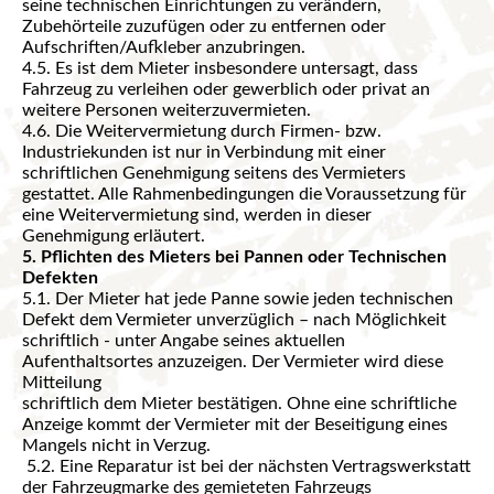
seine technischen Einrichtungen zu verändern,
Zubehörteile zuzufügen oder zu entfernen oder
Aufschriften/Aufkleber anzubringen.
4.5. Es ist dem Mieter insbesondere untersagt, dass
Fahrzeug zu verleihen oder gewerblich oder privat an
weitere Personen weiterzuvermieten.
4.6. Die Weitervermietung durch Firmen- bzw.
Industriekunden ist nur in Verbindung mit einer
schriftlichen Genehmigung seitens des Vermieters
gestattet. Alle Rahmenbedingungen die Voraussetzung für
eine Weitervermietung sind, werden in dieser
Genehmigung erläutert.
5. Pflichten des Mieters bei Pannen oder Technischen
Defekten
5.1. Der Mieter hat jede Panne sowie jeden technischen
Defekt dem Vermieter unverzüglich – nach Möglichkeit
schriftlich - unter Angabe seines aktuellen
Aufenthaltsortes anzuzeigen. Der Vermieter wird diese
Mitteilung
schriftlich dem Mieter bestätigen. Ohne eine schriftliche
Anzeige kommt der Vermieter mit der Beseitigung eines
Mangels nicht in Verzug.
5.2. Eine Reparatur ist bei der nächsten Vertragswerkstatt
der Fahrzeugmarke des gemieteten Fahrzeugs