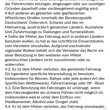
der Führerschein entzogen, eingezogen oder aus sonstigen
Gründen dauerhaft oder vorübergehend ungültig wird.
• Auf anderen als geteerten oder gepflasterten
öffentlichen Straßen innerhalb der Bundesrepublik
Deutschland, Österreich, Schweiz und den im
Mietvertrag, ausdrücklich genannten Ländern. Ausnahme
sind Zufahrtswege zu Stallungen und Turnierplätzen.
• Sollte der Mieter das Fahrzeug auch in anderen Ländern
benutzen wollen, so hat er das schriftliche Einverständnis
vom Vermieter einzuholen. Aufgrund wechselnder
regionaler Risiken behält sich der Vermieter das Recht vor,
einer Benutzung in den weiteren vom Mieter
gewünschten Ländern nicht zuzustimmen oder zu
widerrufen.
4.2. Es ist dem Mieter verboten, das gemietete Fahrzeug
für irgendeine sportliche Veranstaltung zu benutzen,
insbesondere für Rennen, Rallyes oder jede andere Art des
Sportlichen Wettbewerbs, Fahrertrainings oder 0ff –Road.
4.3. Eine Benutzung des Fahrzeuges ist untersagt, wenn
dem Fahrzeuglenker ein sicheres Führen nicht möglich ist,
insbesondere weil er unter dem Einfluss von
Medikamenten, Alkohol oder Drogen steht.
4.4. Es ist dem Mieter verboten, das Fahrzeug umzubauen,