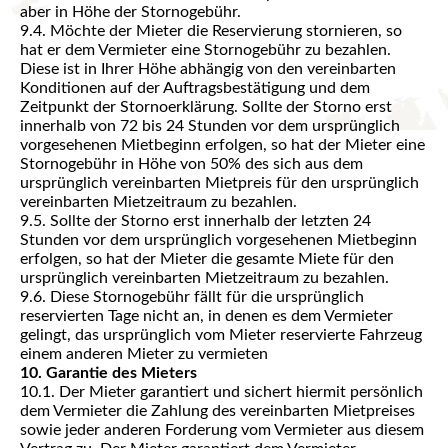
aber in Höhe der Stornogebühr.
9.4. Möchte der Mieter die Reservierung stornieren, so
hat er dem Vermieter eine Stornogebühr zu bezahlen.
Diese ist in Ihrer Höhe abhängig von den vereinbarten
Konditionen auf der Auftragsbestätigung und dem
Zeitpunkt der Stornoerklärung. Sollte der Storno erst
innerhalb von 72 bis 24 Stunden vor dem ursprünglich
vorgesehenen Mietbeginn erfolgen, so hat der Mieter eine
Stornogebühr in Höhe von 50% des sich aus dem
ursprünglich vereinbarten Mietpreis für den ursprünglich
vereinbarten Mietzeitraum zu bezahlen.
9.5. Sollte der Storno erst innerhalb der letzten 24
Stunden vor dem ursprünglich vorgesehenen Mietbeginn
erfolgen, so hat der Mieter die gesamte Miete für den
ursprünglich vereinbarten Mietzeitraum zu bezahlen.
9.6. Diese Stornogebühr fällt für die ursprünglich
reservierten Tage nicht an, in denen es dem Vermieter
gelingt, das ursprünglich vom Mieter reservierte Fahrzeug
einem anderen Mieter zu vermieten
10. Garantie des Mieters
10.1. Der Mieter garantiert und sichert hiermit persönlich
dem Vermieter die Zahlung des vereinbarten Mietpreises
sowie jeder anderen Forderung vom Vermieter aus diesem