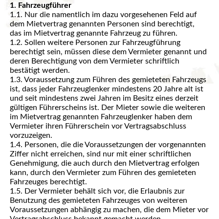
1. Fahrzeugführer
1.1. Nur die namentlich im dazu vorgesehenen Feld auf
dem Mietvertrag genannten Personen sind berechtigt,
das im Mietvertrag genannte Fahrzeug zu führen.
1.2. Sollen weitere Personen zur Fahrzeugführung
berechtigt sein, müssen diese dem Vermieter genannt und
deren Berechtigung von dem Vermieter schriftlich
bestätigt werden.
1.3. Voraussetzung zum Führen des gemieteten Fahrzeugs
ist, dass jeder Fahrzeuglenker mindestens 20 Jahre alt ist
und seit mindestens zwei Jahren im Besitz eines derzeit
gültigen Führerscheins ist. Der Mieter sowie die weiteren
im Mietvertrag genannten Fahrzeuglenker haben dem
Vermieter ihren Führerschein vor Vertragsabschluss
vorzuzeigen.
1.4. Personen, die die Voraussetzungen der vorgenannten
Ziffer nicht erreichen, sind nur mit einer schriftlichen
Genehmigung, die auch durch den Mietvertrag erfolgen
kann, durch den Vermieter zum Führen des gemieteten
Fahrzeuges berechtigt.
1.5. Der Vermieter behält sich vor, die Erlaubnis zur
Benutzung des gemieteten Fahrzeuges von weiteren
Voraussetzungen abhängig zu machen, die dem Mieter vor