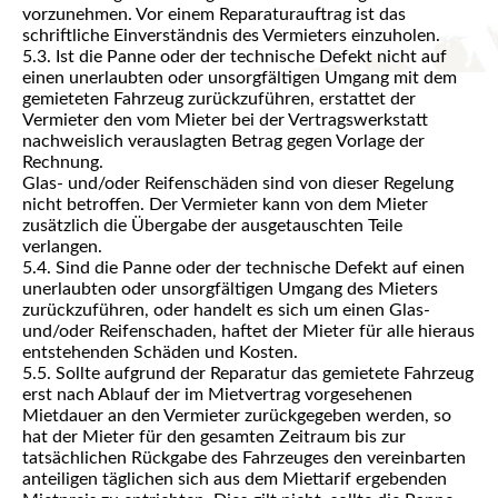
vorzunehmen. Vor einem Reparaturauftrag ist das
schriftliche Einverständnis des Vermieters einzuholen.
5.3. Ist die Panne oder der technische Defekt nicht auf
einen unerlaubten oder unsorgfältigen Umgang mit dem
gemieteten Fahrzeug zurückzuführen, erstattet der
Vermieter den vom Mieter bei der Vertragswerkstatt
nachweislich verauslagten Betrag gegen Vorlage der
Rechnung.
Glas- und/oder Reifenschäden sind von dieser Regelung
nicht betroffen. Der Vermieter kann von dem Mieter
zusätzlich die Übergabe der ausgetauschten Teile
verlangen.
5.4. Sind die Panne oder der technische Defekt auf einen
unerlaubten oder unsorgfältigen Umgang des Mieters
zurückzuführen, oder handelt es sich um einen Glas-
und/oder Reifenschaden, haftet der Mieter für alle hieraus
entstehenden Schäden und Kosten.
5.5. Sollte aufgrund der Reparatur das gemietete Fahrzeug
erst nach Ablauf der im Mietvertrag vorgesehenen
Mietdauer an den Vermieter zurückgegeben werden, so
hat der Mieter für den gesamten Zeitraum bis zur
tatsächlichen Rückgabe des Fahrzeuges den vereinbarten
anteiligen täglichen sich aus dem Miettarif ergebenden