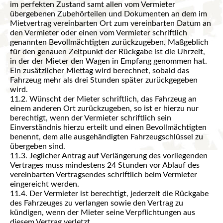
im perfekten Zustand samt allen vom Vermieter
übergebenen Zubehörteilen und Dokumenten an dem im
Mietvertrag vereinbarten Ort zum vereinbarten Datum an
den Vermieter oder einen vom Vermieter schriftlich
genannten Bevollmächtigten zurückzugeben. Maßgeblich
für den genauen Zeitpunkt der Rückgabe ist die Uhrzeit,
in der der Mieter den Wagen in Empfang genommen hat.
Ein zusätzlicher Miettag wird berechnet, sobald das
Fahrzeug mehr als drei Stunden später zurückgegeben
wird.
11.2. Wünscht der Mieter schriftlich, das Fahrzeug an
einem anderen Ort zurückzugeben, so ist er hierzu nur
berechtigt, wenn der Vermieter schriftlich sein
Einverständnis hierzu erteilt und einen Bevollmächtigten
benennt, dem alle ausgehändigten Fahrzeugschlüssel zu
übergeben sind.
11.3. Jeglicher Antrag auf Verlängerung des vorliegenden
Vertrages muss mindestens 24 Stunden vor Ablauf des
vereinbarten Vertragsendes schriftlich beim Vermieter
eingereicht werden.
11.4. Der Vermieter ist berechtigt, jederzeit die Rückgabe
des Fahrzeuges zu verlangen sowie den Vertrag zu
kündigen, wenn der Mieter seine Verpflichtungen aus
diesem Vertrag verletzt.