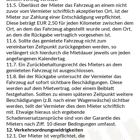
11.5. Überlässt der Mieter das Fahrzeug an einem nicht
zuvor vom Vermieter schriftlich akzeptierten Ort, ist der
Mieter zur Zahlung einer Entschädigung verpflichtet.
Diese beträgt EUR 2,50 für jeden Kilometer zwischen dem
Ort, an dem das Fahrzeug abgestellt wurde und, dem Ort,
an dem die Rückgabe vertraglich vorgesehen ist.
11.6. Sollte das gemietete Fahrzeug nicht zum
vereinbarten Zeitpunkt zurückgegeben werden, so
verlängert sich hierdurch die Mietdauer jeweils um jeden
angefangenen Kalendertag.
11.7. Ein Zurückbehaltungsrecht des Mieters an dem
gemieteten Fahrzeug ist ausgeschlossen.
11.8. Bei der Rückgabe untersucht der Vermieter das
Fahrzeug auf sofort sichtbare Beschädigungen. Diese
werden auf dem Mietvertrag, oder einem Beiblatt
festgehalten. Sollten zu einem späteren Zeitpunkt weitere
Beschädigungen (z.B. nach einer Wagenwäsche) sichtbar
werden, teilt der Vermieter dies dem Mieter schriftlich
mit. Etwaige hieraus sich ergebende
Schadensersatzansprüche sind von der Garantie des
Mieters nach Ziff. 10 dieser Bedingungen umfasst.
12. Verkehrsordnungswidrigkeiten
12.1. Der Mieter ist verpflichtet, die