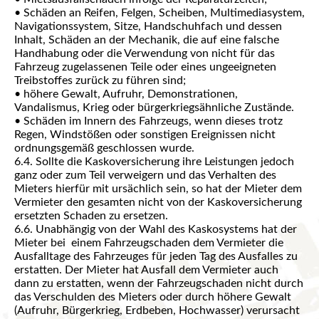
• Schäden an Reifen, FeIgen, Scheiben, Multimediasystem,
Navigationssystem, Sitze, Handschuhfach und dessen
Inhalt, Schäden an der Mechanik, die auf eine falsche
Handhabung oder die Verwendung von nicht für das
Fahrzeug zugelassenen Teile oder eines ungeeigneten
Treibstoffes zurück zu führen sind;
• höhere Gewalt, Aufruhr, Demonstrationen,
Vandalismus, Krieg oder bürgerkriegsähnliche Zustände.
• Schäden im Innern des Fahrzeugs, wenn dieses trotz
Regen, Windstößen oder sonstigen Ereignissen nicht
ordnungsgemäß geschlossen wurde.
6.4. Sollte die Kaskoversicherung ihre Leistungen jedoch
ganz oder zum Teil verweigern und das Verhalten des
Mieters hierfür mit ursächlich sein, so hat der Mieter dem
Vermieter den gesamten nicht von der Kaskoversicherung
ersetzten Schaden zu ersetzen.
6.6. Unabhängig von der Wahl des Kaskosystems hat der
Mieter bei einem Fahrzeugschaden dem Vermieter die
Ausfalltage des Fahrzeuges für jeden Tag des Ausfalles zu
erstatten. Der Mieter hat Ausfall dem Vermieter auch
dann zu erstatten, wenn der Fahrzeugschaden nicht durch
das Verschulden des Mieters oder durch höhere Gewalt
(Aufruhr, Bürgerkrieg, Erdbeben, Hochwasser) verursacht