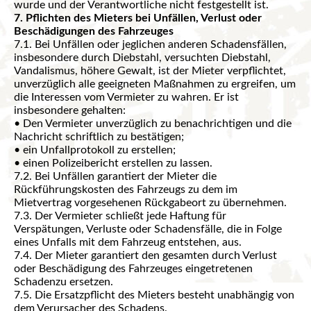
wurde und der Verantwortliche nicht festgestellt ist.
7. Pflichten des Mieters bei Unfällen, Verlust oder
Beschädigungen des Fahrzeuges
7.1. Bei Unfällen oder jeglichen anderen Schadensfällen,
insbesondere durch Diebstahl, versuchten Diebstahl,
Vandalismus, höhere Gewalt, ist der Mieter verpflichtet,
unverzüglich alle geeigneten Maßnahmen zu ergreifen, um
die Interessen vom Vermieter zu wahren. Er ist
insbesondere gehalten:
• Den Vermieter unverzüglich zu benachrichtigen und die
Nachricht schriftlich zu bestätigen;
• ein Unfallprotokoll zu erstellen;
• einen Polizeibericht erstellen zu lassen.
7.2. Bei Unfällen garantiert der Mieter die
Rückführungskosten des Fahrzeugs zu dem im
Mietvertrag vorgesehenen Rückgabeort zu übernehmen.
7.3. Der Vermieter schließt jede Haftung für
Verspätungen, Verluste oder Schadensfälle, die in Folge
eines Unfalls mit dem Fahrzeug entstehen, aus.
7.4. Der Mieter garantiert den gesamten durch Verlust
oder Beschädigung des Fahrzeuges eingetretenen
Schadenzu ersetzen.
7.5. Die Ersatzpflicht des Mieters besteht unabhängig von
dem Verursacher des Schadens.