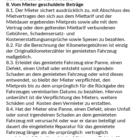
8. Vom Mieter geschuldete Beträge
8.1. Der Mieter sichert ausdrücklich zu, mit Abschluss des
Mietvertrages den sich aus dem Miettarif und der
Mietdauer ergebenden Mietpreis sowie alle mit dem
Vertrag oder dem geltenden Miettarif verbundenen
Gebühren, Schadensersatz- und
Kostenerstattungsansprüche sowie Spesen zu bezahlen.
8.2. Für die Berechnung der Kilometergebühren ist einzig
der Originalkilometerzähler im gemieteten Fahrzeug
maßgeblich.
8.3. Erleidet das gemietete Fahrzeug eine Panne, einen
Defekt, einen Unfall oder entsteht sonst irgendein
Schaden an dem gemieteten Fahrzeug oder wird dieses
entwendet, so bleibt der Mieter verpflichtet, den
Mietpreis bis zu dem ursprünglich für die Rückgabe des
Fahrzeuges vereinbarten Datums zu bezahlen. Hiervon
unberührt ist die Verpflichtung des Mieters, weitere
Schäden und Kosten dem Vermieter zu erstatten.
8.4. Hat der Mieter eine Panne, einen Defekt, einen Unfall
oder sonst irgendeinen Schaden an dem gemieteten
Fahrzeug mit verursacht oder war er daran beteiligt und
dauert die eingeleitete Reparatur für das gemietete
Fahrzeug länger als die ursprünglich vertraglich